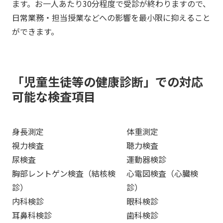
ます。お一人あたり30分程度で受診が終わりますので、
日常業務・担当授業などへの影響を最小限に抑えること
ができます。
「児童生徒等の健康診断」での対応
可能な検査項目
身長測定
体重測定
視力検査
聴力検査
尿検査
運動器検診
胸部レントゲン検査（結核検
心電図検査（心臓検
診）
診）
内科検診
眼科検診
耳鼻科検診
歯科検診