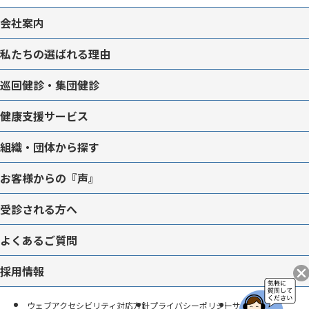
会社案内
私たちの選ばれる理由
巡回健診・集団健診
健康支援サービス
組織・団体から探す
お客様からの『声』
受診される方へ
よくあるご質問
採用情報
ウェブアクセシビリティ対応方針
プライバシーポリシー
サイトマップ