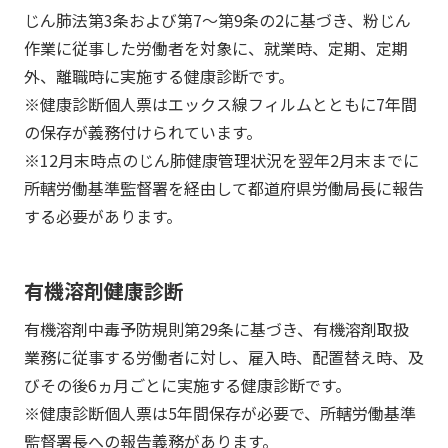
じん肺法第3条および第7～第9条の2に基づき、粉じん
作業に従事した労働者を対象に、就業時、定期、定期
外、離職時に実施する健康診断です。
※健康診断個人票はエックス線フィルムとともに7年間
の保存が義務付けられています。
※12月末時点のじん肺健康管理状況を翌年2月末までに
所轄労働基準監督署を経由して都道府県労働局長に報告
する必要があります。
有機溶剤健康診断
有機溶剤中毒予防規則第29条に基づき、有機溶剤取扱
業務に従事する労働者に対し、雇入時、配置替え時、及
びその後6ヵ月ごとに実施する健康診断です。
※健康診断個人票は5年間保存が必要で、所轄労働基準
監督署長への報告義務があります。