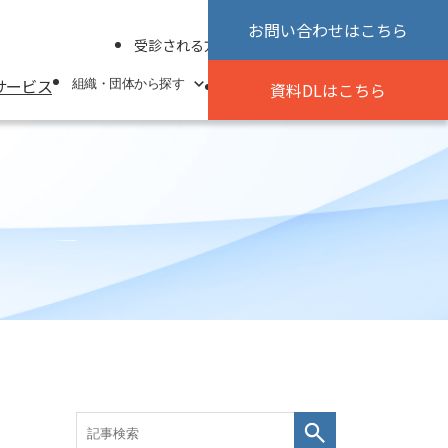
お問い合わせ
はこちら
受診される方へ
よくあるご質問
採用情報
サービス
お客様からの『声』
コラム
組織・団体から探す
資料DL
はこちら
組織・団体から探す
事業者・企業
健康保険組合
学校
自治体
業界団体・組合
商工会・商工会議所