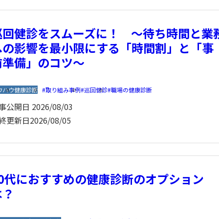
巡回健診をスムーズに！ ～待ち時間と業
への影響を最小限にする「時間割」と「事
前準備」のコツ～
ウハウ
健康診断
取り組み事例
巡回健診
職場の健康診断
事公開日
2026/08/03
終更新日
2026/08/05
50代におすすめの健康診断のオプション
は？