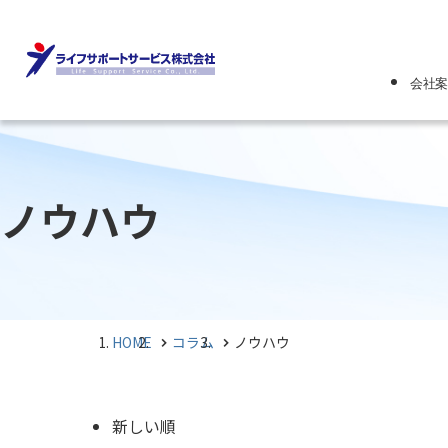
会社案
会社案内
代表挨拶
ノウハウ
会社概要
当社での「健康
み
HOME
コラム
ノウハウ
新しい順