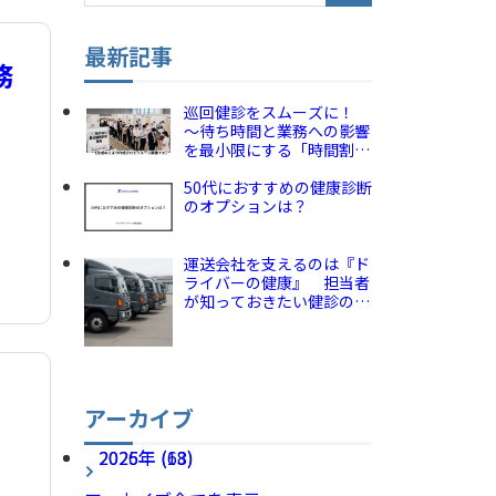
最新記事
務
巡回健診をスムーズに！
～待ち時間と業務への影響
を最小限にする「時間割」
と「事前準備」のコツ～
50代におすすめの健康診断
のオプションは？
運送会社を支えるのは『ド
ライバーの健康』 担当者
が知っておきたい健診の疑
問を解説
アーカイブ
2026年 (13)
2025年 (68)