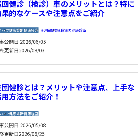
巡回健診（検診）車のメリットとは？特に
効果的なケースや注意点をご紹介
ウハウ
健康診断
健康経営
巡回健診
職場の健康診断
事公開日
2026/06/05
終更新日
2026/08/03
集団健診とは？メリットや注意点、上手な
活用方法をご紹介！
ウハウ
健康診断
健康経営
事公開日
2026/05/08
終更新日
2026/06/25