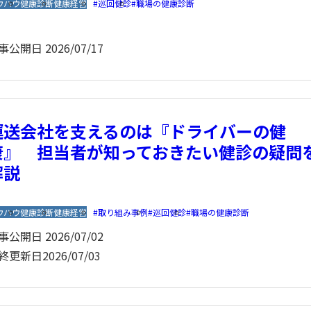
ウハウ
健康診断
健康経営
巡回健診
職場の健康診断
事公開日
2026/07/17
運送会社を支えるのは『ドライバーの健
康』 担当者が知っておきたい健診の疑問
解説
ウハウ
健康診断
健康経営
取り組み事例
巡回健診
職場の健康診断
事公開日
2026/07/02
終更新日
2026/07/03